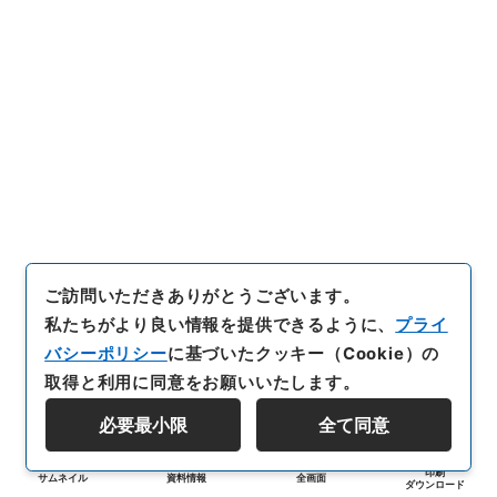
ご訪問いただきありがとうございます。
私たちがより良い情報を提供できるように、
プライ
バシーポリシー
に基づいたクッキー（Cookie）の
取得と利用に同意をお願いいたします。
必要最小限
全て同意
印刷
サムネイル
資料情報
全画面
ダウンロード