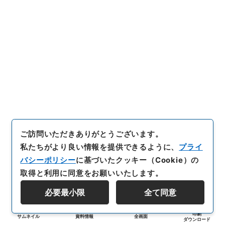
ご訪問いただきありがとうございます。
私たちがより良い情報を提供できるように、
プライ
バシーポリシー
に基づいたクッキー（Cookie）の
取得と利用に同意をお願いいたします。
必要最小限
全て同意
印刷
サムネイル
資料情報
全画面
ダウンロード