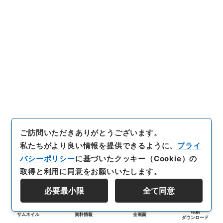
ご訪問いただきありがとうございます。
私たちがより良い情報を提供できるように、
プライ
バシーポリシー
に基づいたクッキー（Cookie）の
取得と利用に同意をお願いいたします。
必要最小限
全て同意
印刷
サムネイル
資料情報
全画面
ダウンロード