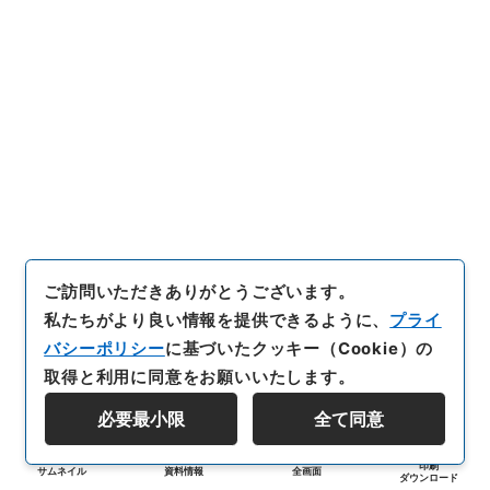
ご訪問いただきありがとうございます。
私たちがより良い情報を提供できるように、
プライ
バシーポリシー
に基づいたクッキー（Cookie）の
取得と利用に同意をお願いいたします。
必要最小限
全て同意
印刷
サムネイル
資料情報
全画面
ダウンロード