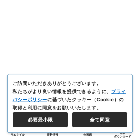
ご訪問いただきありがとうございます。
私たちがより良い情報を提供できるように、
プライ
バシーポリシー
に基づいたクッキー（Cookie）の
取得と利用に同意をお願いいたします。
必要最小限
全て同意
印刷
サムネイル
資料情報
全画面
ダウンロード