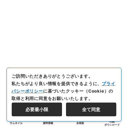
ご訪問いただきありがとうございます。
私たちがより良い情報を提供できるように、
プライ
バシーポリシー
に基づいたクッキー（Cookie）の
取得と利用に同意をお願いいたします。
必要最小限
全て同意
印刷
サムネイル
資料情報
全画面
ダウンロード