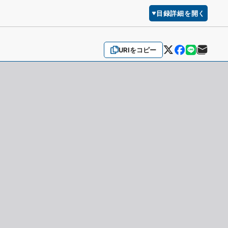
目録詳細を開く
URIをコピー