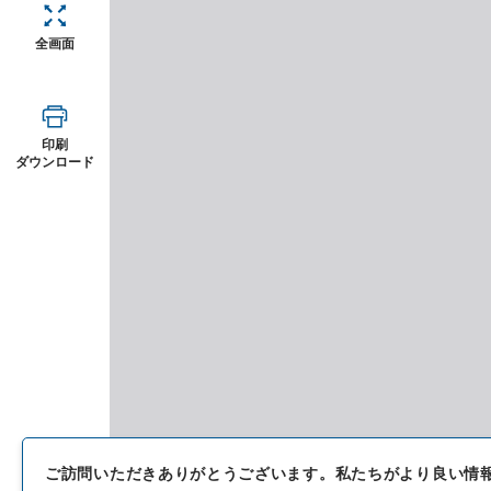
全画面
印刷
ダウンロード
ご訪問いただきありがとうございます。
私たちがより良い情