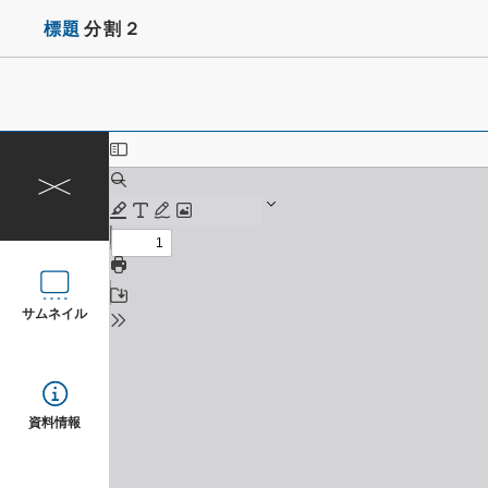
標題
分割２
サムネイル
資料情報