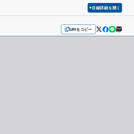
目録詳細を開く
URIをコピー