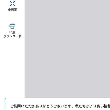
全画面
印刷
ダウンロード
ご訪問いただきありがとうございます。
私たちがより良い情