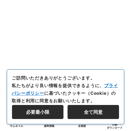
ご訪問いただきありがとうございます。
私たちがより良い情報を提供できるように、
プライ
バシーポリシー
に基づいたクッキー（Cookie）の
取得と利用に同意をお願いいたします。
必要最小限
全て同意
印刷
サムネイル
資料情報
全画面
ダウンロード