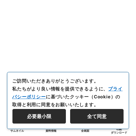
ご訪問いただきありがとうございます。
私たちがより良い情報を提供できるように、
プライ
バシーポリシー
に基づいたクッキー（Cookie）の
取得と利用に同意をお願いいたします。
必要最小限
全て同意
印刷
サムネイル
資料情報
全画面
ダウンロード