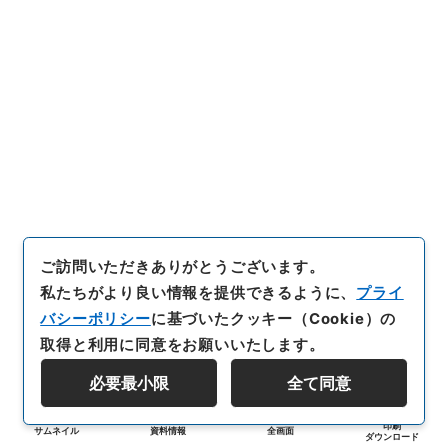
ご訪問いただきありがとうございます。
私たちがより良い情報を提供できるように、
プライ
バシーポリシー
に基づいたクッキー（Cookie）の
取得と利用に同意をお願いいたします。
必要最小限
全て同意
印刷
サムネイル
資料情報
全画面
ダウンロード