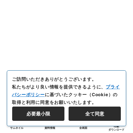
ご訪問いただきありがとうございます。
私たちがより良い情報を提供できるように、
プライ
バシーポリシー
に基づいたクッキー（Cookie）の
取得と利用に同意をお願いいたします。
必要最小限
全て同意
印刷
サムネイル
資料情報
全画面
ダウンロード