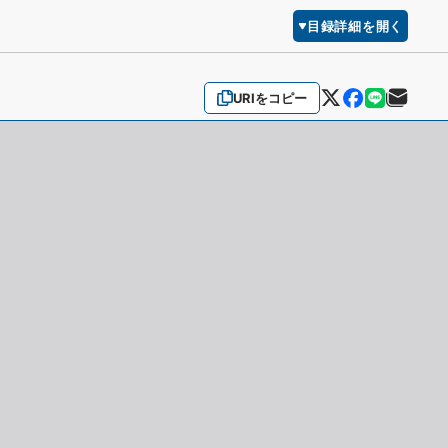
目録詳細を開く
URIをコピー