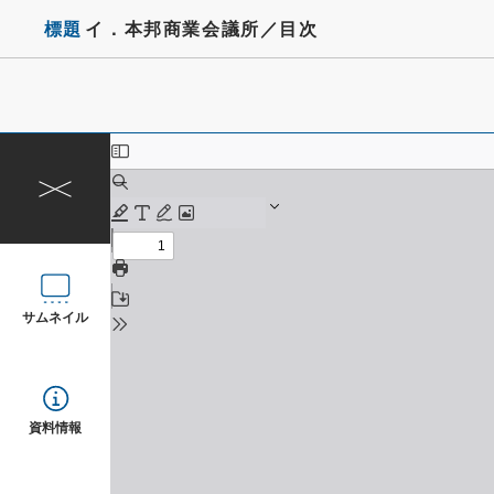
標題
イ．本邦商業会議所／目次
サムネイル
資料情報