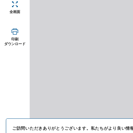
全画面
印刷
ダウンロード
ご訪問いただきありがとうございます。
私たちがより良い情