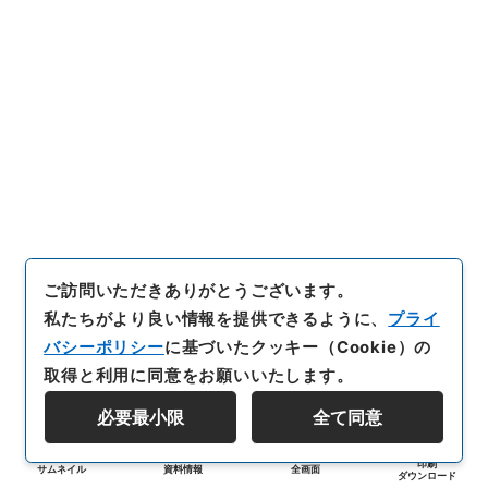
ご訪問いただきありがとうございます。
私たちがより良い情報を提供できるように、
プライ
バシーポリシー
に基づいたクッキー（Cookie）の
取得と利用に同意をお願いいたします。
必要最小限
全て同意
印刷
サムネイル
資料情報
全画面
ダウンロード