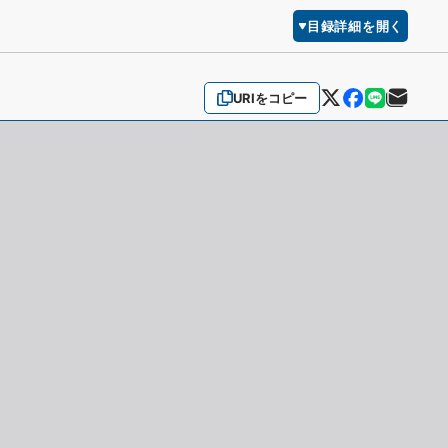
目録詳細を開く
URIをコピー