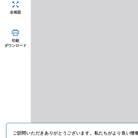
全画面
印刷
ダウンロード
ご訪問いただきありがとうございます。
私たちがより良い情