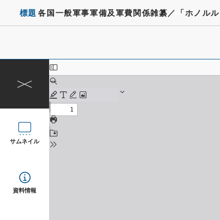
標題
各国一般軍事軍備及軍費関係雑纂／「ホノルル
サムネイル
資料情報