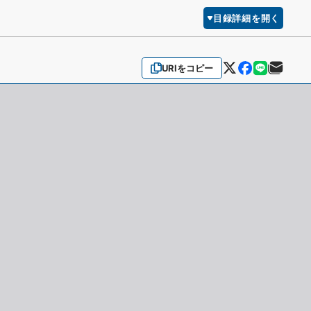
目録詳細を開く
URIをコピー