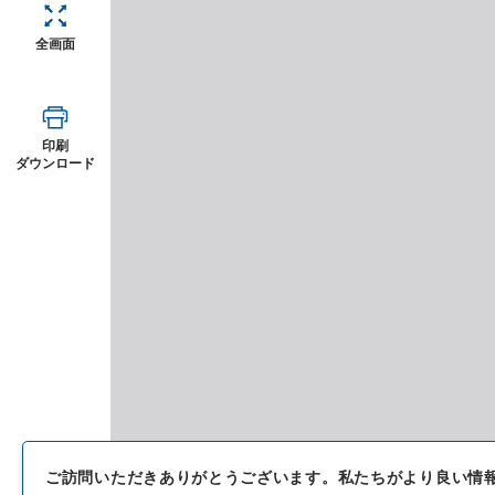
全画面
印刷
ダウンロード
ご訪問いただきありがとうございます。
私たちがより良い情