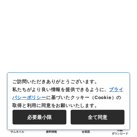
ご訪問いただきありがとうございます。
私たちがより良い情報を提供できるように、
プライ
バシーポリシー
に基づいたクッキー（Cookie）の
取得と利用に同意をお願いいたします。
必要最小限
全て同意
印刷
サムネイル
資料情報
全画面
ダウンロード