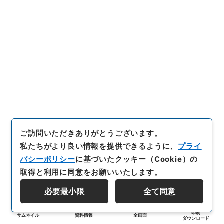
ご訪問いただきありがとうございます。
私たちがより良い情報を提供できるように、
プライ
バシーポリシー
に基づいたクッキー（Cookie）の
取得と利用に同意をお願いいたします。
必要最小限
全て同意
印刷
サムネイル
資料情報
全画面
ダウンロード