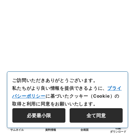
ご訪問いただきありがとうございます。
私たちがより良い情報を提供できるように、
プライ
バシーポリシー
に基づいたクッキー（Cookie）の
取得と利用に同意をお願いいたします。
必要最小限
全て同意
印刷
サムネイル
資料情報
全画面
ダウンロード