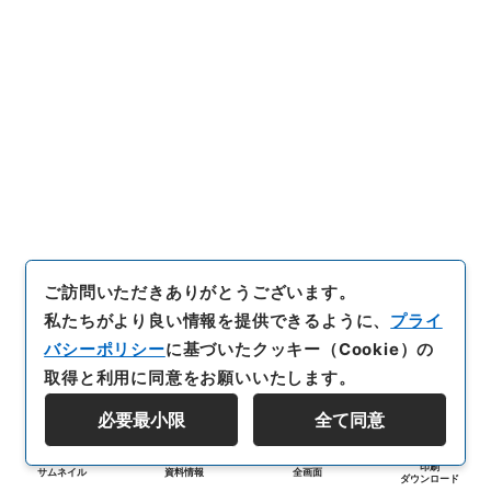
ご訪問いただきありがとうございます。
私たちがより良い情報を提供できるように、
プライ
バシーポリシー
に基づいたクッキー（Cookie）の
取得と利用に同意をお願いいたします。
必要最小限
全て同意
印刷
サムネイル
資料情報
全画面
ダウンロード