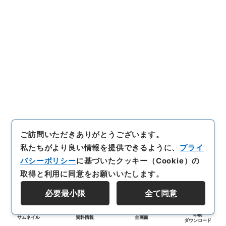
ご訪問いただきありがとうございます。
私たちがより良い情報を提供できるように、
プライ
バシーポリシー
に基づいたクッキー（Cookie）の
取得と利用に同意をお願いいたします。
必要最小限
全て同意
印刷
サムネイル
資料情報
全画面
ダウンロード