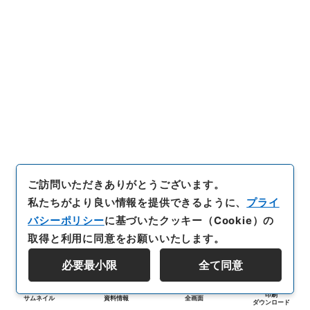
ご訪問いただきありがとうございます。
私たちがより良い情報を提供できるように、
プライ
バシーポリシー
に基づいたクッキー（Cookie）の
取得と利用に同意をお願いいたします。
必要最小限
全て同意
印刷
サムネイル
資料情報
全画面
ダウンロード