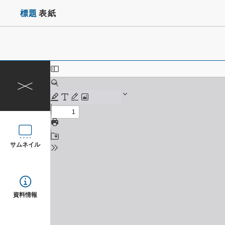
標題
表紙
サムネイル
資料情報