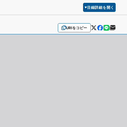
目録詳細を開く
URIをコピー