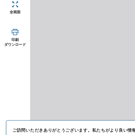
全画面
印刷
ダウンロード
ご訪問いただきありがとうございます。
私たちがより良い情