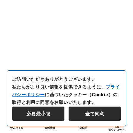
ご訪問いただきありがとうございます。
私たちがより良い情報を提供できるように、
プライ
バシーポリシー
に基づいたクッキー（Cookie）の
取得と利用に同意をお願いいたします。
必要最小限
全て同意
印刷
サムネイル
資料情報
全画面
ダウンロード