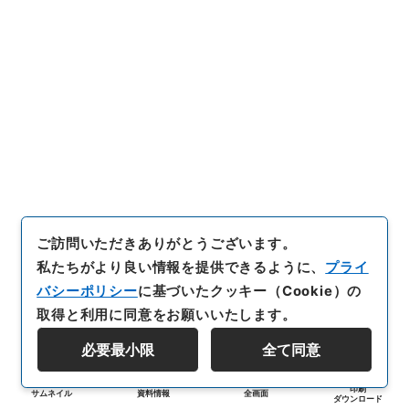
ご訪問いただきありがとうございます。
私たちがより良い情報を提供できるように、
プライ
バシーポリシー
に基づいたクッキー（Cookie）の
取得と利用に同意をお願いいたします。
必要最小限
全て同意
印刷
サムネイル
資料情報
全画面
ダウンロード