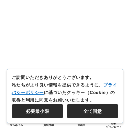
ご訪問いただきありがとうございます。
私たちがより良い情報を提供できるように、
プライ
バシーポリシー
に基づいたクッキー（Cookie）の
取得と利用に同意をお願いいたします。
必要最小限
全て同意
印刷
サムネイル
資料情報
全画面
ダウンロード