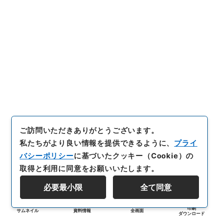
ご訪問いただきありがとうございます。
私たちがより良い情報を提供できるように、
プライ
バシーポリシー
に基づいたクッキー（Cookie）の
取得と利用に同意をお願いいたします。
必要最小限
全て同意
印刷
サムネイル
資料情報
全画面
ダウンロード