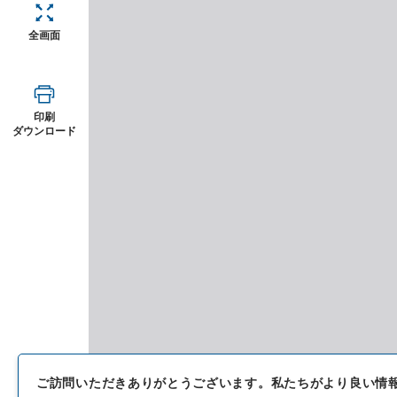
全画面
印刷
ダウンロード
ご訪問いただきありがとうございます。
私たちがより良い情