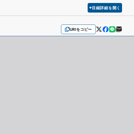
目録詳細を開く
URIをコピー