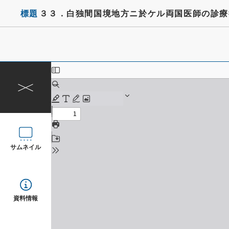
標題
３３．白独間国境地方ニ於ケル両国医師の診療
サムネイル
資料情報