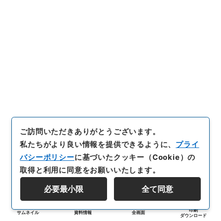
ご訪問いただきありがとうございます。
私たちがより良い情報を提供できるように、
プライ
バシーポリシー
に基づいたクッキー（Cookie）の
取得と利用に同意をお願いいたします。
必要最小限
全て同意
印刷
サムネイル
資料情報
全画面
ダウンロード