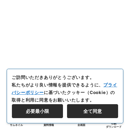
ご訪問いただきありがとうございます。
私たちがより良い情報を提供できるように、
プライ
バシーポリシー
に基づいたクッキー（Cookie）の
取得と利用に同意をお願いいたします。
必要最小限
全て同意
印刷
サムネイル
資料情報
全画面
ダウンロード