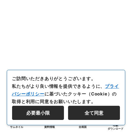
ご訪問いただきありがとうございます。
私たちがより良い情報を提供できるように、
プライ
バシーポリシー
に基づいたクッキー（Cookie）の
取得と利用に同意をお願いいたします。
必要最小限
全て同意
印刷
サムネイル
資料情報
全画面
ダウンロード