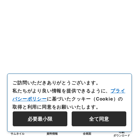
ご訪問いただきありがとうございます。
私たちがより良い情報を提供できるように、
プライ
バシーポリシー
に基づいたクッキー（Cookie）の
取得と利用に同意をお願いいたします。
必要最小限
全て同意
印刷
サムネイル
資料情報
全画面
ダウンロード