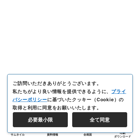
ご訪問いただきありがとうございます。
私たちがより良い情報を提供できるように、
プライ
バシーポリシー
に基づいたクッキー（Cookie）の
取得と利用に同意をお願いいたします。
必要最小限
全て同意
印刷
サムネイル
資料情報
全画面
ダウンロード