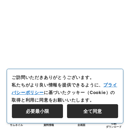
ご訪問いただきありがとうございます。
私たちがより良い情報を提供できるように、
プライ
バシーポリシー
に基づいたクッキー（Cookie）の
取得と利用に同意をお願いいたします。
必要最小限
全て同意
印刷
サムネイル
資料情報
全画面
ダウンロード