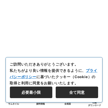
ご訪問いただきありがとうございます。
私たちがより良い情報を提供できるように、
プライ
バシーポリシー
に基づいたクッキー（Cookie）の
取得と利用に同意をお願いいたします。
必要最小限
全て同意
印刷
サムネイル
資料情報
全画面
ダウンロード