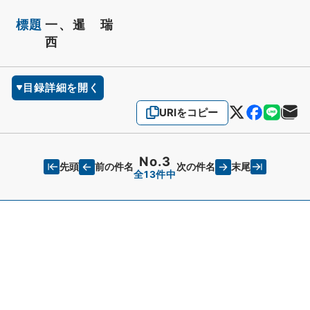
標題
一、暹 瑞
西
目録詳細を開く
URIをコピー
No.3
先頭
末尾
前の件名
次の件名
全13件中