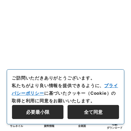
ご訪問いただきありがとうございます。
私たちがより良い情報を提供できるように、
プライ
バシーポリシー
に基づいたクッキー（Cookie）の
取得と利用に同意をお願いいたします。
必要最小限
全て同意
印刷
サムネイル
資料情報
全画面
ダウンロード