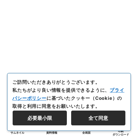
ご訪問いただきありがとうございます。
私たちがより良い情報を提供できるように、
プライ
バシーポリシー
に基づいたクッキー（Cookie）の
取得と利用に同意をお願いいたします。
必要最小限
全て同意
印刷
サムネイル
資料情報
全画面
ダウンロード