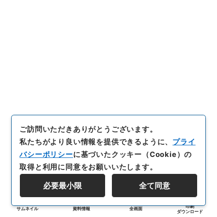
ご訪問いただきありがとうございます。
私たちがより良い情報を提供できるように、
プライ
バシーポリシー
に基づいたクッキー（Cookie）の
取得と利用に同意をお願いいたします。
必要最小限
全て同意
印刷
サムネイル
資料情報
全画面
ダウンロード