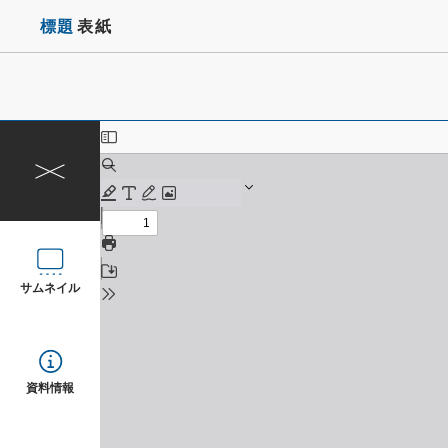
標題
表紙
サムネイル
資料情報