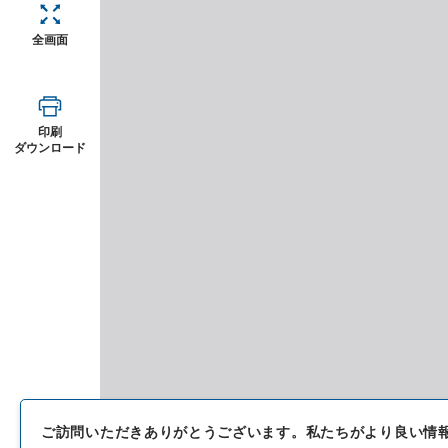
全画面
印刷
ダウンロード
ご訪問いただきありがとうございます。
私たちがより良い情