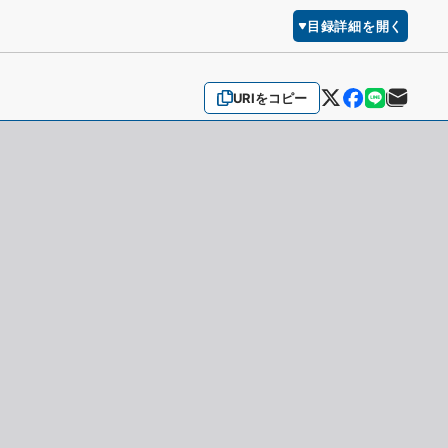
目録詳細を開く
URIをコピー