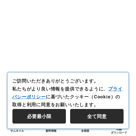
ご訪問いただきありがとうございます。
私たちがより良い情報を提供できるように、
プライ
バシーポリシー
に基づいたクッキー（Cookie）の
取得と利用に同意をお願いいたします。
必要最小限
全て同意
印刷
サムネイル
資料情報
全画面
ダウンロード