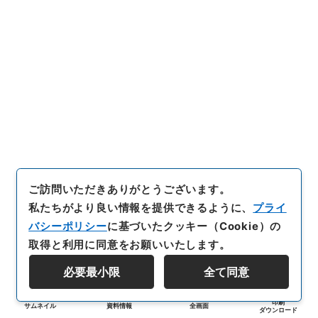
ご訪問いただきありがとうございます。
私たちがより良い情報を提供できるように、
プライ
バシーポリシー
に基づいたクッキー（Cookie）の
取得と利用に同意をお願いいたします。
必要最小限
全て同意
印刷
サムネイル
資料情報
全画面
ダウンロード