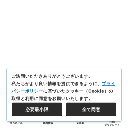
ご訪問いただきありがとうございます。
私たちがより良い情報を提供できるように、
プライ
バシーポリシー
に基づいたクッキー（Cookie）の
取得と利用に同意をお願いいたします。
必要最小限
全て同意
印刷
サムネイル
資料情報
全画面
ダウンロード