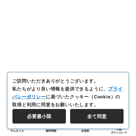
ご訪問いただきありがとうございます。
私たちがより良い情報を提供できるように、
プライ
バシーポリシー
に基づいたクッキー（Cookie）の
取得と利用に同意をお願いいたします。
必要最小限
全て同意
印刷
サムネイル
資料情報
全画面
ダウンロード