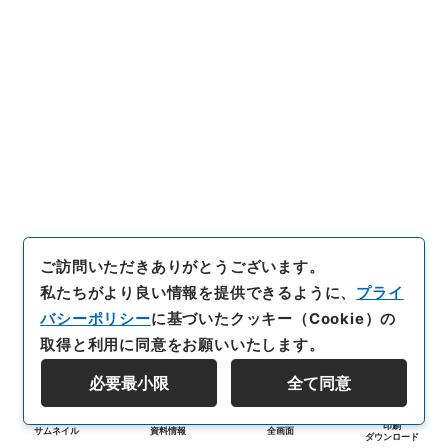
ご訪問いただきありがとうございます。
私たちがより良い情報を提供できるように、
プライ
バシーポリシー
に基づいたクッキー（Cookie）の
取得と利用に同意をお願いいたします。
必要最小限
全て同意
印刷
サムネイル
資料情報
全画面
ダウンロード