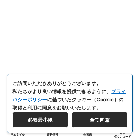
ご訪問いただきありがとうございます。
私たちがより良い情報を提供できるように、
プライ
バシーポリシー
に基づいたクッキー（Cookie）の
取得と利用に同意をお願いいたします。
必要最小限
全て同意
印刷
サムネイル
資料情報
全画面
ダウンロード