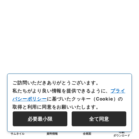
ご訪問いただきありがとうございます。
私たちがより良い情報を提供できるように、
プライ
バシーポリシー
に基づいたクッキー（Cookie）の
取得と利用に同意をお願いいたします。
必要最小限
全て同意
印刷
サムネイル
資料情報
全画面
ダウンロード