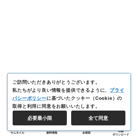
ご訪問いただきありがとうございます。
私たちがより良い情報を提供できるように、
プライ
バシーポリシー
に基づいたクッキー（Cookie）の
取得と利用に同意をお願いいたします。
必要最小限
全て同意
印刷
サムネイル
資料情報
全画面
ダウンロード