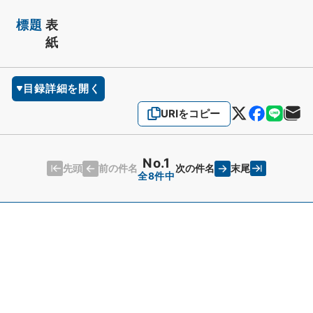
標題
表
紙
目録詳細を開く
URIをコピー
No.1
先頭
末尾
前の件名
次の件名
全8件中