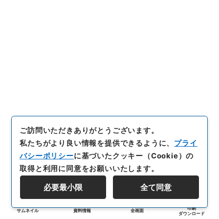
ご訪問いただきありがとうございます。
私たちがより良い情報を提供できるように、
プライ
バシーポリシー
に基づいたクッキー（Cookie）の
取得と利用に同意をお願いいたします。
必要最小限
全て同意
印刷
サムネイル
資料情報
全画面
ダウンロード