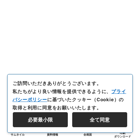
ご訪問いただきありがとうございます。
私たちがより良い情報を提供できるように、
プライ
バシーポリシー
に基づいたクッキー（Cookie）の
取得と利用に同意をお願いいたします。
必要最小限
全て同意
印刷
サムネイル
資料情報
全画面
ダウンロード