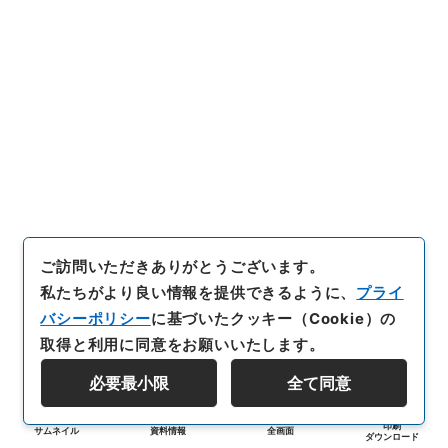
ご訪問いただきありがとうございます。
私たちがより良い情報を提供できるように、
プライ
バシーポリシー
に基づいたクッキー（Cookie）の
取得と利用に同意をお願いいたします。
必要最小限
全て同意
印刷
サムネイル
資料情報
全画面
ダウンロード